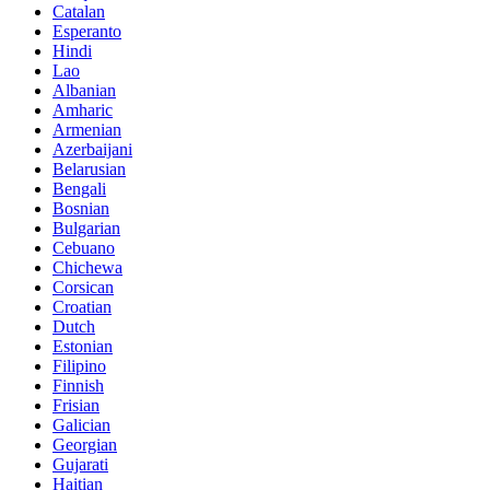
Catalan
Esperanto
Hindi
Lao
Albanian
Amharic
Armenian
Azerbaijani
Belarusian
Bengali
Bosnian
Bulgarian
Cebuano
Chichewa
Corsican
Croatian
Dutch
Estonian
Filipino
Finnish
Frisian
Galician
Georgian
Gujarati
Haitian