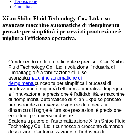
Esposizione
Cuntatta ci
Xi'an Shibo Fluid Technology Co., Ltd. e so
avanzate macchine automatiche di riempimentu
pensate per simplificà i prucessi di produzzione è
migliurà l'efficienza operativa.
Cunducendu un futuru efficiente è precisu: Xi'an Shibo
Fluid Technology Co., Ltd. rivoluziona l'industria di
l'imballaggio è a fabricazione cù u so
avanzatu.
macchine automatiche di
riempimentu
cuncepitu per simplificà i prucessi di
produzzione è migliurà l'efficienza operativa. Impegnati
à l'innuvazione, a precisione è l'affidabilità, e macchine
di riempimentu automatiche di Xi'an Expo sò pensate
per risponde à e diverse esigenze di u mercatu
dinamicu di l'oghje è furnisce prestazioni è precisione
eccellenti per diverse industrie.
Scatena u putere di l'automatizazione Xi'an Shibo Fluid
Technology Co., Ltd. ricunnosce a crescente dumanda
di soluzioni d'automatizazione in l'industria di