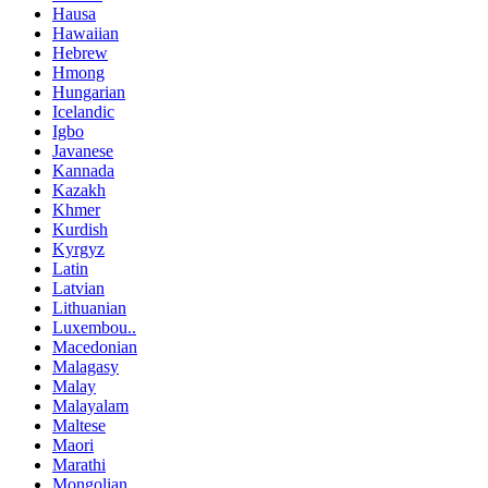
Hausa
Hawaiian
Hebrew
Hmong
Hungarian
Icelandic
Igbo
Javanese
Kannada
Kazakh
Khmer
Kurdish
Kyrgyz
Latin
Latvian
Lithuanian
Luxembou..
Macedonian
Malagasy
Malay
Malayalam
Maltese
Maori
Marathi
Mongolian