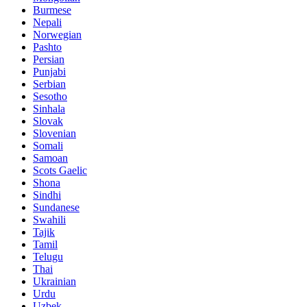
Burmese
Nepali
Norwegian
Pashto
Persian
Punjabi
Serbian
Sesotho
Sinhala
Slovak
Slovenian
Somali
Samoan
Scots Gaelic
Shona
Sindhi
Sundanese
Swahili
Tajik
Tamil
Telugu
Thai
Ukrainian
Urdu
Uzbek