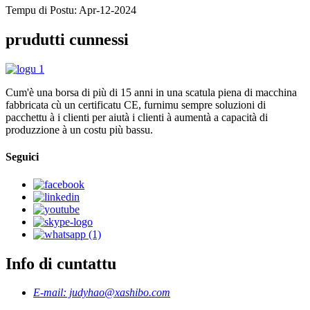
Tempu di Postu: Apr-12-2024
prudutti cunnessi
Cum'è una borsa di più di 15 anni in una scatula piena di macchina
fabbricata cù un certificatu CE, furnimu sempre soluzioni di
pacchettu à i clienti per aiutà i clienti à aumentà a capacità di
produzzione à un costu più bassu.
Seguici
Info di cuntattu
E-mail: judyhao@xashibo.com