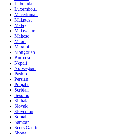
Lithuanian
Luxembou..
Macedonian
Malagasy
Malay
Malayalam
Maltese
Maori
Marathi
Mongolian
Burmese
Nepali
Norwegian
Pashto
Persian
Punjabi
Serbian
Sesotho
Sinhala
Slovak
Slovenian
Somali
Samoan
Scots Gaelic
Shona