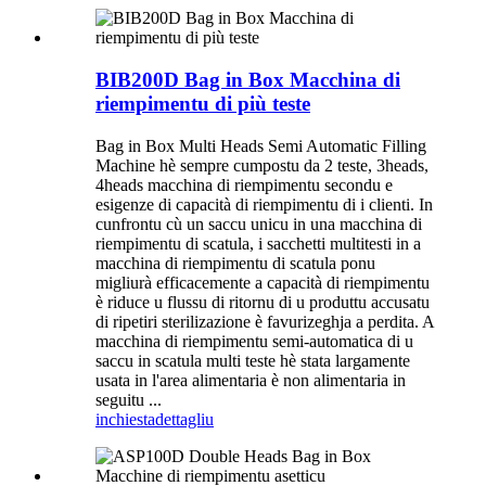
BIB200D Bag in Box Macchina di
riempimentu di più teste
Bag in Box Multi Heads Semi Automatic Filling
Machine hè sempre cumpostu da 2 teste, 3heads,
4heads macchina di riempimentu secondu e
esigenze di capacità di riempimentu di i clienti. In
cunfrontu cù un saccu unicu in una macchina di
riempimentu di scatula, i sacchetti multitesti in a
macchina di riempimentu di scatula ponu
migliurà efficacemente a capacità di riempimentu
è riduce u flussu di ritornu di u produttu accusatu
di ripetiri sterilizazione è favurizeghja a perdita. A
macchina di riempimentu semi-automatica di u
saccu in scatula multi teste hè stata largamente
usata in l'area alimentaria è non alimentaria in
seguitu ...
inchiesta
dettagliu