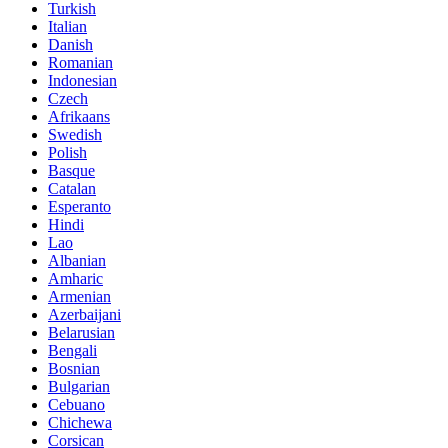
Turkish
Italian
Danish
Romanian
Indonesian
Czech
Afrikaans
Swedish
Polish
Basque
Catalan
Esperanto
Hindi
Lao
Albanian
Amharic
Armenian
Azerbaijani
Belarusian
Bengali
Bosnian
Bulgarian
Cebuano
Chichewa
Corsican