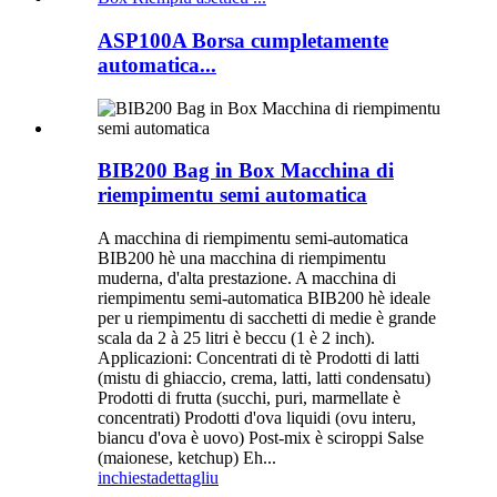
ASP100A Borsa cumpletamente
automatica...
BIB200 Bag in Box Macchina di
riempimentu semi automatica
A macchina di riempimentu semi-automatica
BIB200 hè una macchina di riempimentu
muderna, d'alta prestazione. A macchina di
riempimentu semi-automatica BIB200 hè ideale
per u riempimentu di sacchetti di medie è grande
scala da 2 à 25 litri è beccu (1 è 2 inch).
Applicazioni: Concentrati di tè Prodotti di latti
(mistu di ghiaccio, crema, latti, latti condensatu)
Prodotti di frutta (succhi, puri, marmellate è
concentrati) Prodotti d'ova liquidi (ovu interu,
biancu d'ova è uovo) Post-mix è sciroppi Salse
(maionese, ketchup) Eh...
inchiesta
dettagliu