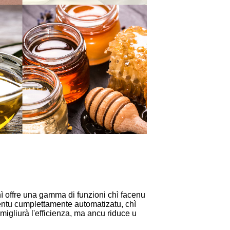
hì offre una gamma di funzioni chì facenu
mentu cumplettamente automatizatu, chì
igliurà l'efficienza, ma ancu riduce u