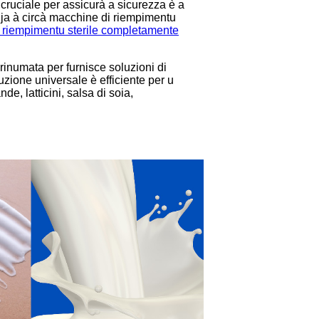
 cruciale per assicurà a sicurezza è a
hja à circà macchine di riempimentu
riempimentu sterile completamente
rinumata per furnisce soluzioni di
zione universale è efficiente per u
e, latticini, salsa di soia,