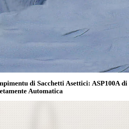
mpimentu di Sacchetti Asettici: ASP100A 
letamente Automatica