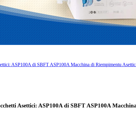
 Asettici: ASP100A di SBFT ASP100A Macchina di Riempimentu Asetti
acchetti Asettici: ASP100A di SBFT ASP100A Macchin