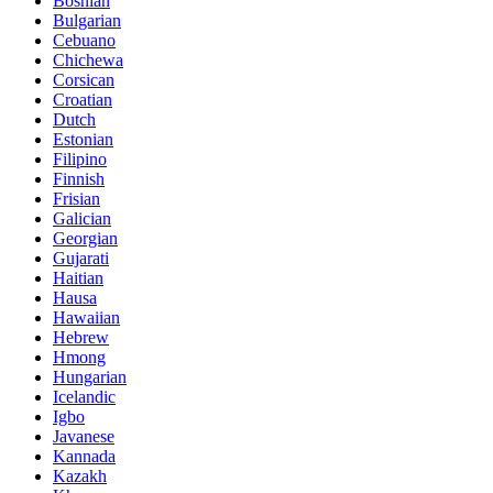
Bosnian
Bulgarian
Cebuano
Chichewa
Corsican
Croatian
Dutch
Estonian
Filipino
Finnish
Frisian
Galician
Georgian
Gujarati
Haitian
Hausa
Hawaiian
Hebrew
Hmong
Hungarian
Icelandic
Igbo
Javanese
Kannada
Kazakh