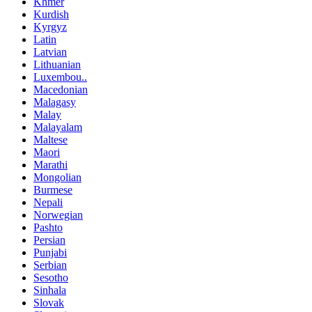
Khmer
Kurdish
Kyrgyz
Latin
Latvian
Lithuanian
Luxembou..
Macedonian
Malagasy
Malay
Malayalam
Maltese
Maori
Marathi
Mongolian
Burmese
Nepali
Norwegian
Pashto
Persian
Punjabi
Serbian
Sesotho
Sinhala
Slovak