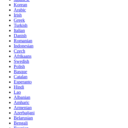
Korean
Arabic
Irish
Greek
Turkish
Italian
Danish
Romanian
Indonesian
Czech
Afrikaans
Swedish
Polish
Basque
Catalan
Esperanto
Hindi
Lao
Albanian
Amharic
Armenian
Azerbaijani
Belarusian
Bengali