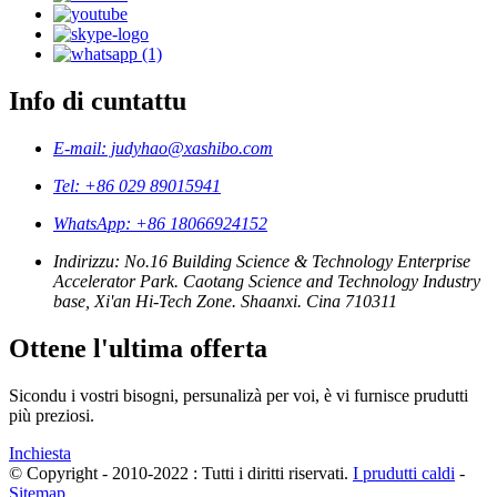
Info di cuntattu
E-mail: judyhao@xashibo.com
Tel: +86 029 89015941
WhatsApp: +86 18066924152
Indirizzu: No.16 Building Science & Technology Enterprise
Accelerator Park. Caotang Science and Technology Industry
base, Xi'an Hi-Tech Zone. Shaanxi. Cina 710311
Ottene l'ultima offerta
Sicondu i vostri bisogni, persunalizà per voi, è vi furnisce prudutti
più preziosi.
Inchiesta
© Copyright - 2010-2022 : Tutti i diritti riservati.
I prudutti caldi
-
Sitemap