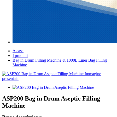
A casa
I prudutti
Bag in Drum Filling Machine & 1000L Liner Bag Filling
Machine
ASP200 Bag in Drum Aseptic Filling
Machine