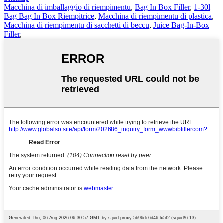
Macchina di imballaggio di riempimentu
,
Bag In Box Filler
,
1-30l
Bag Bag In Box Riempitrice
,
Macchina di riempimentu di plastica
,
Macchina di riempimentu di sacchetti di beccu
,
Juice Bag-In-Box
Filler
,