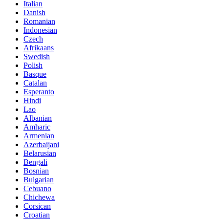
Italian
Danish
Romanian
Indonesian
Czech
Afrikaans
Swedish
Polish
Basque
Catalan
Esperanto
Hindi
Lao
Albanian
Amharic
Armenian
Azerbaijani
Belarusian
Bengali
Bosnian
Bulgarian
Cebuano
Chichewa
Corsican
Croatian