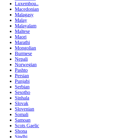
Luxembou..
Macedonian
Malagasy
Malay
Malayalam
Maltese
Maori
Marathi
Mongolian
Burmese
Nepali
Norwegian
Pashto
Persian
Punjabi
Serbian
Sesotho
Sinhala
Slovak
Slovenian
Somali
Samoan
Scots Gaelic
Shona
Sindhi