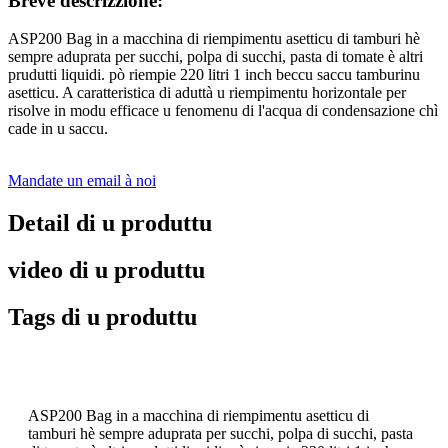
Breve descrizzione:
ASP200 Bag in a macchina di riempimentu asetticu di tamburi hè
sempre aduprata per succhi, polpa di succhi, pasta di tomate è altri
prudutti liquidi. pò riempie 220 litri 1 inch beccu saccu tamburinu
asetticu. A caratteristica di aduttà u riempimentu horizontale per
risolve in modu efficace u fenomenu di l'acqua di condensazione chì
cade in u saccu.
Mandate un email à noi
Detail di u produttu
video di u produttu
Tags di u produttu
ASP200 Bag in a macchina di riempimentu asetticu di
tamburi hè sempre aduprata per succhi, polpa di succhi, pasta