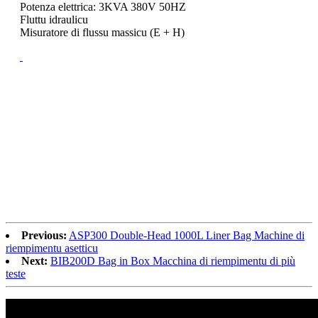
Potenza elettrica: 3KVA 380V 50HZ
Fluttu idraulicu
Misuratore di flussu massicu (E + H)
Previous:
ASP300 Double-Head 1000L Liner Bag Machine di
riempimentu asetticu
Next:
BIB200D Bag in Box Macchina di riempimentu di più
teste